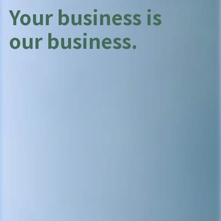
Your business is
our business.